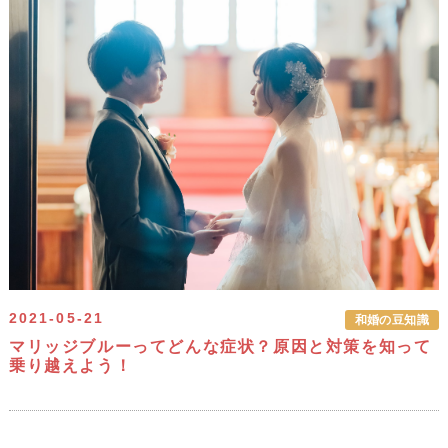
2021-05-21
和婚の豆知識
マリッジブルーってどんな症状？原因と対策を知って
乗り越えよう！