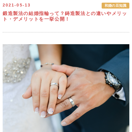
2021-05-13
和婚の豆知識
鍛造製法の結婚指輪って？鋳造製法との違いやメリッ
ト・デメリットを一挙公開！