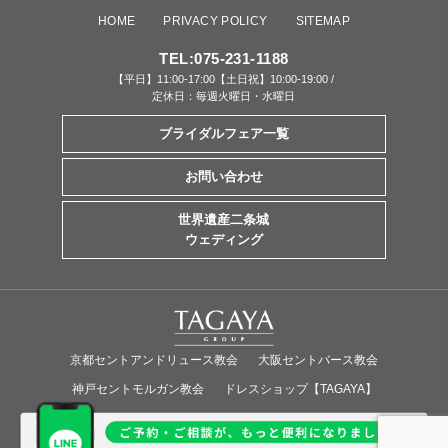
HOME
PRIVACY POLICY
SITEMAP
TEL:
075-231-1188
【平日】11:00-17:00【土日祝】10:00-19:00 /
定休日：毎週火曜日・水曜日
ブライダルフェア一覧
お問い合わせ
世界遺産二条城
ウェディング
京都セントアンドリュース教会
大阪セントバース教会
神戸セントモルガン教会
ドレスショップ【TAGAYA】
Overseas Wedding