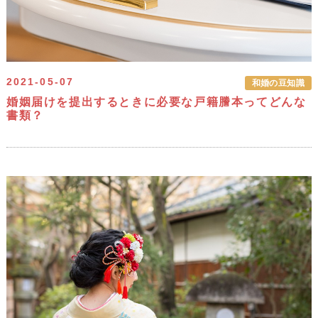
2021-05-07
和婚の豆知識
婚姻届けを提出するときに必要な戸籍謄本ってどんな
書類？