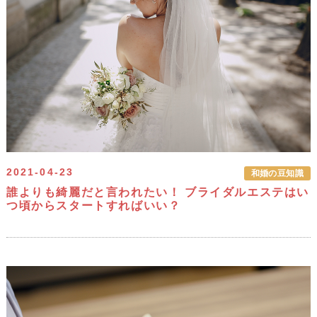
2021-04-23
和婚の豆知識
誰よりも綺麗だと言われたい！ ブライダルエステはい
つ頃からスタートすればいい？