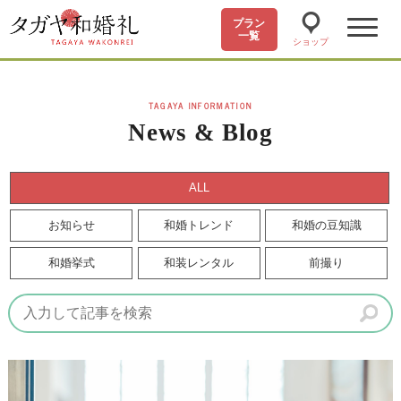
プラン
一覧
ショップ
TAGAYA INFORMATION
News & Blog
ALL
お知らせ
和婚トレンド
和婚の豆知識
和婚挙式
和装レンタル
前撮り