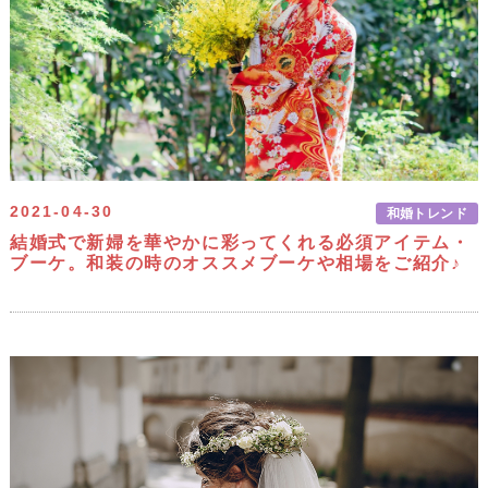
2021-04-30
和婚トレンド
結婚式で新婦を華やかに彩ってくれる必須アイテム・
ブーケ。和装の時のオススメブーケや相場をご紹介♪