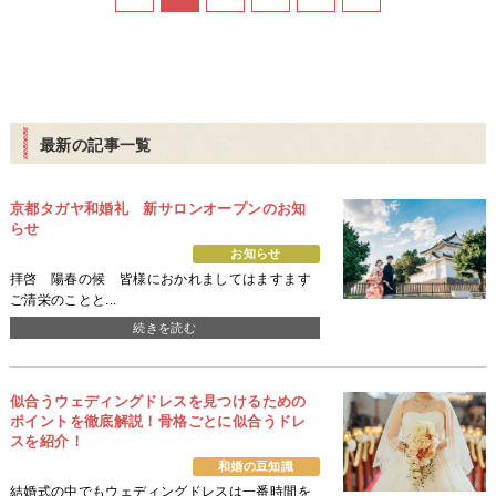
最新の記事一覧
京都タガヤ和婚礼 新サロンオープンのお知
らせ
お知らせ
拝啓 陽春の候 皆様におかれましてはますます
ご清栄のことと...
続きを読む
似合うウェディングドレスを見つけるための
ポイントを徹底解説！骨格ごとに似合うドレ
スを紹介！
和婚の豆知識
結婚式の中でもウェディングドレスは一番時間を