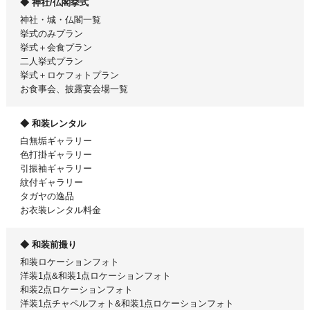
神社/仏閣挙式
神社・城・仏閣一覧
挙式のみプラン
挙式＋会食プラン
二人挙式プラン
挙式＋ロケフォトプラン
お食事会、披露宴会場一覧
和装レンタル
白無垢ギャラリー
色打掛ギャラリー
引振袖ギャラリー
紋付ギャラリー
タガヤの逸品
お衣装レンタル料金
和装前撮り
和装ロケーションフォト
洋装1点&和装1点ロケーションフォト
和装2点ロケーションフォト
洋装1点チャペルフォト&和装1点ロケーションフォト