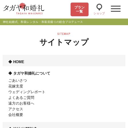
プラン
一覧
ショップ
神社結婚式、和装レンタル・和装前撮りの総合プロデュース
SITEMAP
サイトマップ
HOME
タガヤ和婚礼について
ごあいさつ
花嫁支度
ウェディングレポート
よくあるご質問
遠方のお客様へ
アクセス
会社概要