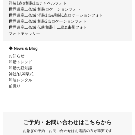
洋装1点&和装1点チャペルフォト
世界遺産二条城 和装ロケーションフォト
世界遺産二条城 洋装1点&和装1点ロケーションフォト
世界遺産二条城 和装2点ロケーションフォト
世界遺産二条城 伝統和装十二単&束帯フォト
フォトギャラリー
News & Blog
お知らせ
和婚トレンド
和婚の豆知識
神社/仏閣挙式
和装レンタル
前撮り
ご予約・お問い合わせはこちらから
お急ぎの予約・お問い合わせはお電話の方が確実です