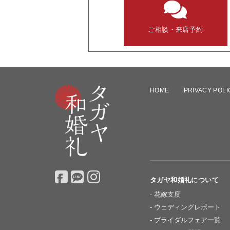
ご相談・来店予約
HOME
PRIVACY POLI
タガヤ和婚礼について
花嫁支度
ウェディングレポート
ブライダルフェア一覧