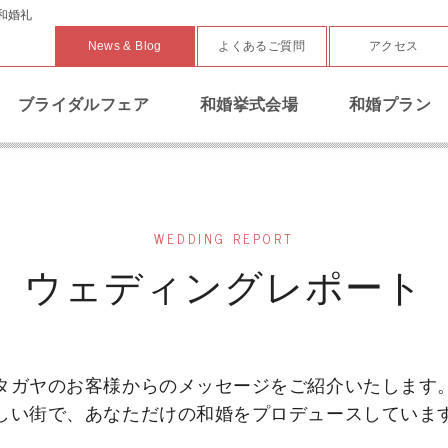
和婚礼
News & Blog
よくあるご質問
アクセス
ブライダルフェア
和婚挙式会場
和婚プラン
WEDDING REPORT
ウェディングレポート
タガヤのお客様からのメッセージを
ご紹介いたします
しい街で、あなただけの和婚を
プロデュースしていま