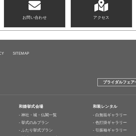
お問い合わせ
アクセス
CY
SITEMAP
ブライダルフェア
和婚挙式会場
和装レンタル
神社・城・仏閣一覧
白無垢ギャラリー
挙式のみプラン
色打掛ギャラリー
ふたり挙式プラン
引振袖ギャラリー