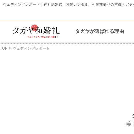
ウェディングレポート｜神社結婚式、和装レンタル、和装前撮りの京都タガヤ
タガヤが選ばれる理由
>
TOP
ウェディングレポート
美