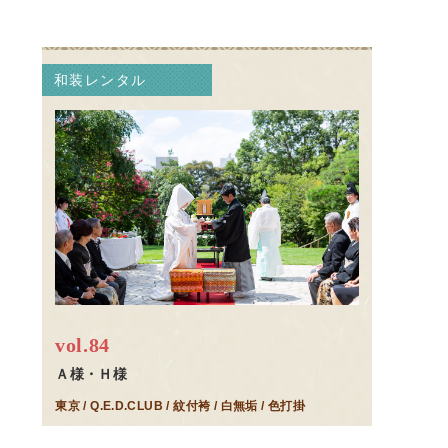
和装レンタル
vol.84
Ａ様・Ｈ様
東京 / Q.E.D.CLUB / 紋付袴 / 白無垢 / 色打掛