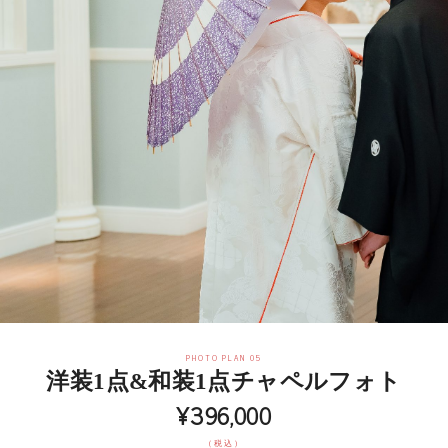
PHOTO PLAN 05
洋装1点&和装1点チャペルフォト
¥396,000
（税込）