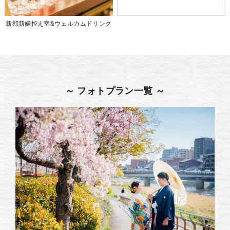
新郎新婦控え室&ウェルカムドリンク
～ フォトプラン一覧 ～