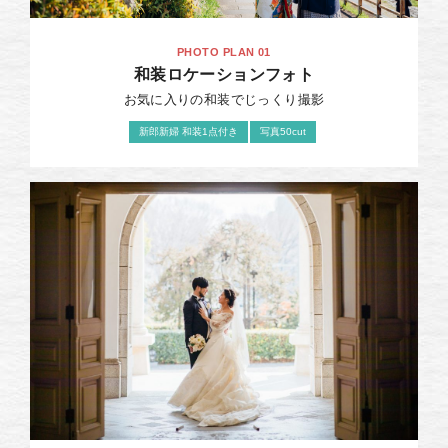
PHOTO PLAN 01
和装ロケーションフォト
お気に入りの和装でじっくり撮影
新郎新婦 和装1点付き
写真50cut