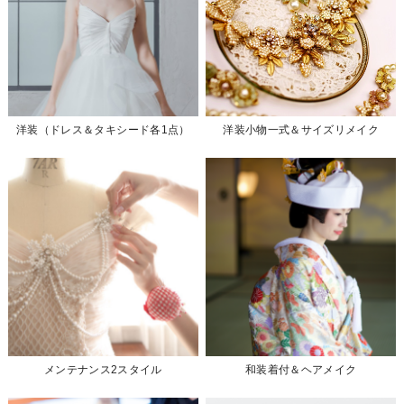
洋装（ドレス＆タキシード各1点）
洋装小物一式＆サイズリメイク
メンテナンス2スタイル
和装着付＆ヘアメイク