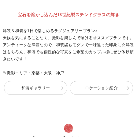
宝石を溶かし込んだ18世紀製ステンドグラスの輝き
洋装＆和装を1日で楽しめるラグジュアリープラン♪
天候を気にすることなく、撮影を楽しんで頂けるオススメプランです。
アンティークな洋館なので、和装姿もモダンで一味違った印象に☆洋装
はもちろん、和装でも個性的な写真をご希望のカップル様にぜひ体験頂
きたいです！
※撮影エリア：京都・大阪・神戸
和装ギャラリー
ロケーション紹介