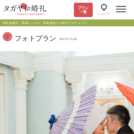
プラン
一覧
ショップ
神社結婚式、和装レンタル・和装前撮りの総合プロデュース
フォトプラン
PHOTO PLAN