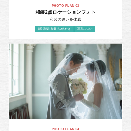
PHOTO PLAN 03
和装2点ロケーションフォト
和装の違いを体感
新郎新婦 和装 各2点付き
写真100cut
PHOTO PLAN 04