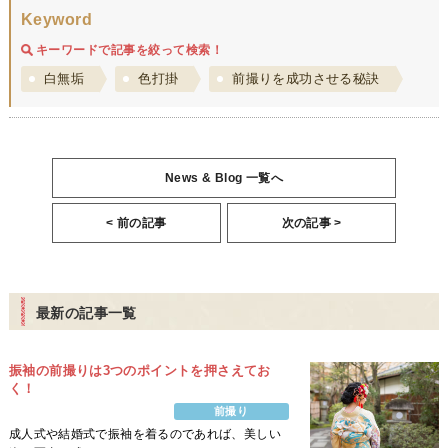
Keyword
キーワードで記事を絞って検索！
白無垢
色打掛
前撮りを成功させる秘訣
News & Blog 一覧へ
< 前の記事
次の記事 >
最新の記事一覧
振袖の前撮りは3つのポイントを押さえてお
く！
前撮り
成人式や結婚式で振袖を着るのであれば、美しい