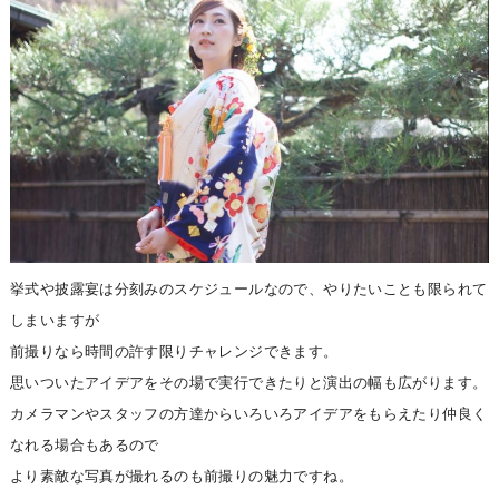
挙式や披露宴は分刻みのスケジュールなので、やりたいことも限られて
しまいますが
前撮りなら時間の許す限りチャレンジできます。
思いついたアイデアをその場で実行できたりと演出の幅も広がります。
カメラマンやスタッフの方達からいろいろアイデアをもらえたり仲良く
なれる場合もあるので
より素敵な写真が撮れるのも前撮りの魅力ですね。