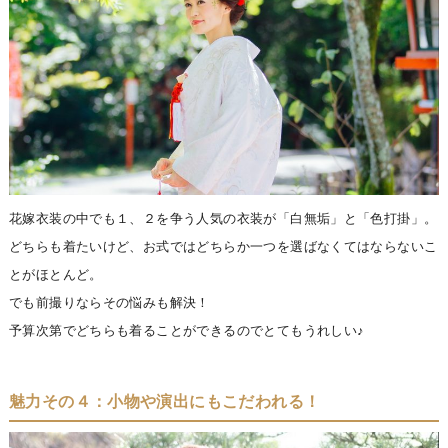
花嫁衣装の中でも１、２を争う人気の衣装が「白無垢」と「色打掛」。
どちらも着たいけど、お式ではどちらか一つを選ばなくてはならないこ
とがほとんど。
でも前撮りならその悩みも解決！
予算次第でどちらも着ることができるのでとてもうれしい♪
魅力その４：小物や演出にもこだわれる！