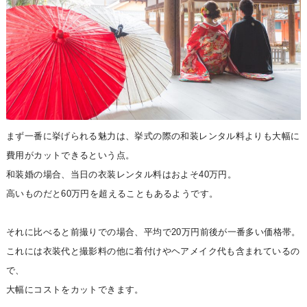
まず一番に挙げられる魅力は、挙式の際の和装レンタル料よりも大幅に
費用がカットできるという点。
和装婚の場合、当日の衣装レンタル料はおよそ40万円。
高いものだと60万円を超えることもあるようです。
それに比べると前撮りでの場合、平均で20万円前後が一番多い価格帯。
これには衣装代と撮影料の他に着付けやヘアメイク代も含まれているの
で、
大幅にコストをカットできます。