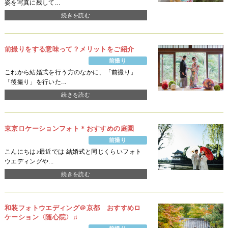
姿を写真に残して...
続きを読む
前撮りをする意味って？メリットをご紹介
前撮り
これから結婚式を行う方のなかに、「前撮り」
「後撮り」を行いた...
続きを読む
東京ロケーションフォト＊おすすめの庭園
前撮り
こんにちは♪最近では 結婚式と同じくらいフォト
ウエディングや...
続きを読む
和装フォトウエディング＠京都 おすすめロ
ケーション〈随心院〉♫