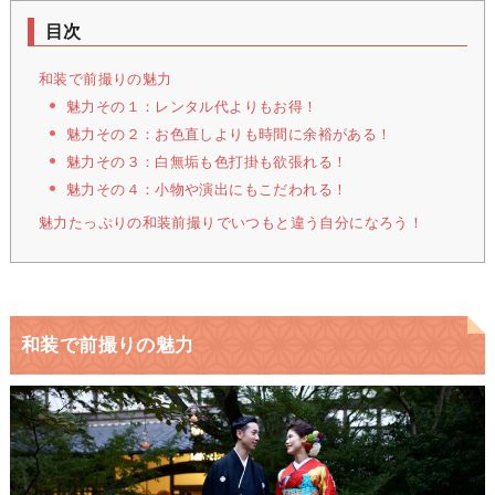
目次
和装で前撮りの魅力
魅力その１：レンタル代よりもお得！
魅力その２：お色直しよりも時間に余裕がある！
魅力その３：白無垢も色打掛も欲張れる！
魅力その４：小物や演出にもこだわれる！
魅力たっぷりの和装前撮りでいつもと違う自分になろう！
和装で前撮りの魅力