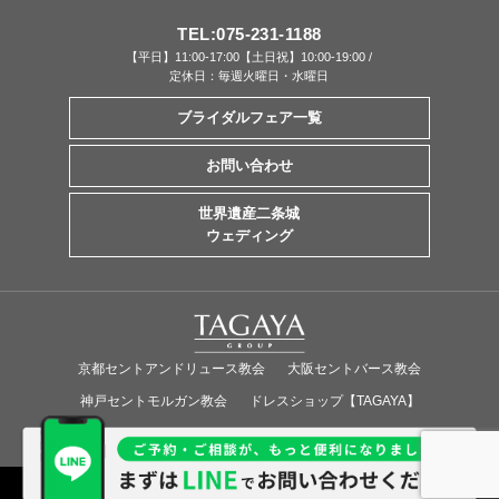
TEL:
075-231-1188
【平日】11:00-17:00【土日祝】10:00-19:00 /
定休日：毎週火曜日・水曜日
ブライダルフェア一覧
お問い合わせ
世界遺産二条城
ウェディング
京都セントアンドリュース教会
大阪セントバース教会
神戸セントモルガン教会
ドレスショップ【TAGAYA】
Overseas Wedding
COPYRIGHT (C) TAGAYA CO.,LTD. ALL RIGHTS RESERVED.