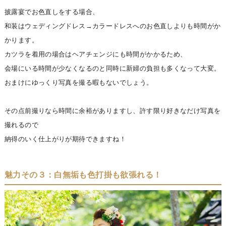
披露宴でお色直しをする場合、
和装はウェディングドレス→カラードレスへのお色直しよりも時間がか
かります。
カツラを着用の場合はヘアチェンジにも時間がかかるため、
会場にいる時間が少なくなるのと同時に新婦の負担も多くなって大変。
おまけにゆっくり写真を撮る暇もないでしょう。
その点前撮りなら時間に余裕がありますし、許す限り好きなだけ写真を
撮れるので
納得のいく仕上がりが期待できますね！
魅力その３：白無垢も色打掛も欲張れる！