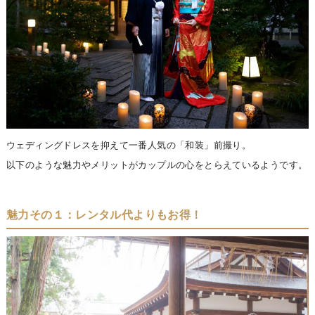
ウェディングドレスを抑えて一番人気の「和装」前撮り。
以下のような魅力やメリットがカップルの心をとらえているようです。
魅力その１：レンタル代よりもお得！