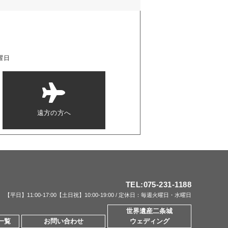
曜日
遠方の方へ
TEL:
075-231-1188
【平日】11:00-17:00【土日祝】10:00-19:00 /
定休日：毎週火曜日・水曜日
世界遺産二条城
一覧
お問い合わせ
ウェディング