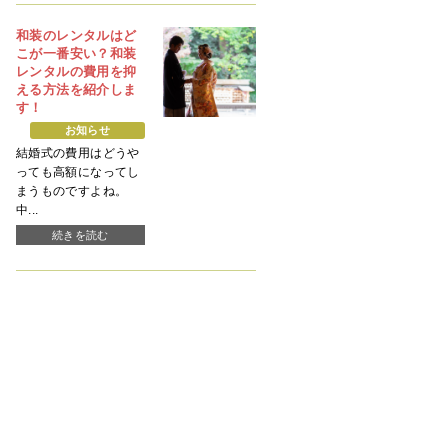
和装のレンタルはど
こが一番安い？和装
レンタルの費用を抑
える方法を紹介しま
す！
お知らせ
結婚式の費用はどうや
っても高額になってし
まうものですよね。
中...
続きを読む