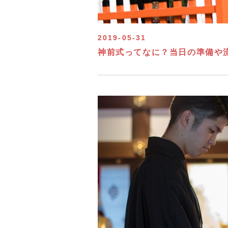
2019-05-31
神前式ってなに？当日の準備や