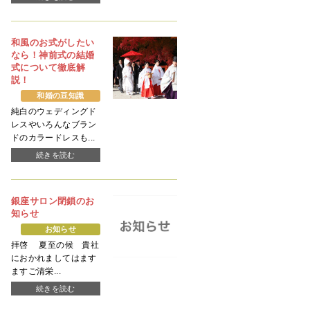
和風のお式がしたい
なら！神前式の結婚
式について徹底解
説！
和婚の豆知識
純白のウェディングド
レスやいろんなブラン
ドのカラードレスも...
続きを読む
銀座サロン閉鎖のお
知らせ
お知らせ
拝啓 夏至の候 貴社
におかれましてはます
ますご清栄...
続きを読む