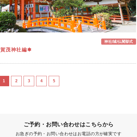
神社/城/仏閣挙式
上賀茂神社編❃
1
2
3
4
5
ご予約・お問い合わせはこちらから
お急ぎの予約・お問い合わせはお電話の方が確実です