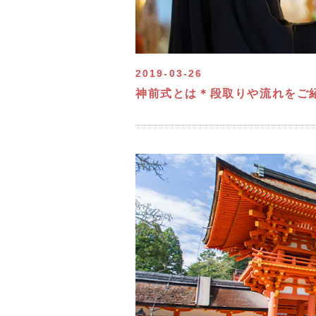
2019-03-26
神前式とは＊段取りや流れをご