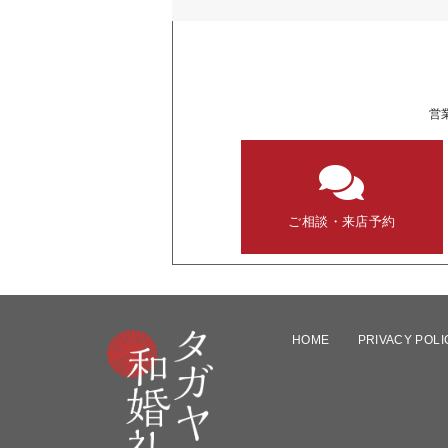
営
ご相談・来店予約
HOME
PRIVACY POLI