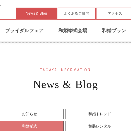
礼
News & Blog
よくあるご質問
アクセス
ブライダルフェア
和婚挙式会場
和婚プラン
TAGAYA INFORMATION
News & Blog
お知らせ
和婚トレンド
和婚挙式
和装レンタル