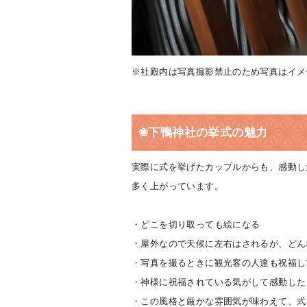
※社殿内は写真撮影禁止のため写真はイメ
❀下鴨神社の挙式の魅力
実際に式を挙げたカップルからも、感動し
多く上がっています。
・どこを切り取っても絵になる
・屋外なので天候に左右はされるが、どん
・写真を撮るときに観光客の人達も祝福し
・神様に祝福されている気がして感動した
・この風格と厳かな雰囲気が味わえて、式