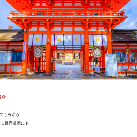
編✿
でも有名な
年に世界遺産にも