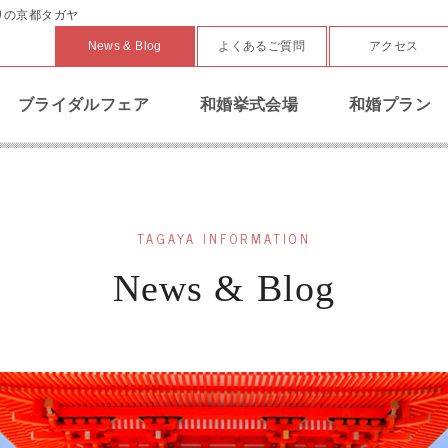
りの京都タガヤ
News & Blog
よくあるご質問
アクセス
ブライダルフェア
和婚挙式会場
和婚プラン
TAGAYA INFORMATION
News & Blog