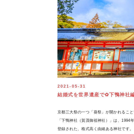
2021-05-31
結婚式を世界遺産で✿下鴨神社
京都三大祭の一つ「葵祭」が開かれること
「下鴨神社（賀茂御祖神社）」は、1994
登録された、格式高く由緒ある神社です。