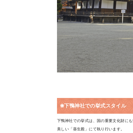
❀下鴨神社での挙式スタイル
下鴨神社での挙式は、国の重要文化財にも
美しい「葵生殿」にて執り行います。