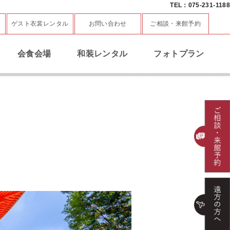
TEL：075-231-1188
ゲスト衣裳レンタル
お問い合わせ
ご相談・来館予約
会食会場
和装レンタル
フォトプラン