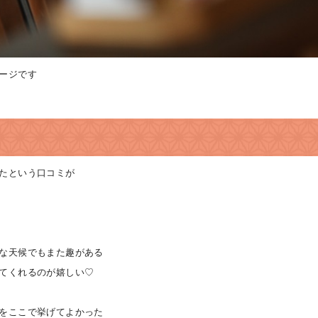
ージです
たという口コミが
な天候でもまた趣がある
てくれるのが嬉しい♡
をここで挙げてよかった