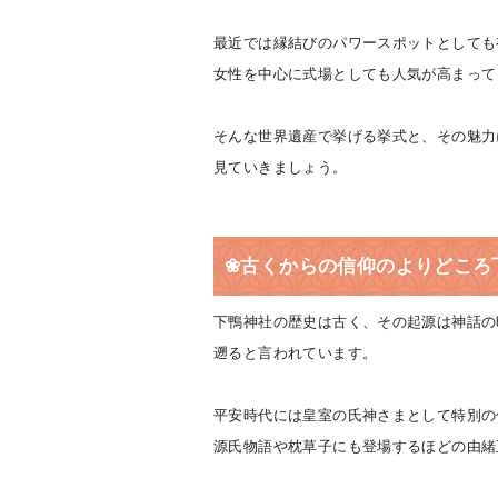
最近では縁結びのパワースポットとしても
女性を中心に式場としても人気が高まって
そんな世界遺産で挙げる挙式と、その魅力
見ていきましょう。
❀古くからの信仰のよりどころ
下鴨神社の歴史は古く、その起源は神話の
遡ると言われています。
平安時代には皇室の氏神さまとして特別の
源氏物語や枕草子にも登場するほどの由緒