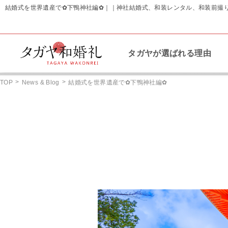
結婚式を世界遺産で✿下鴨神社編✿｜｜神社結婚式、和装レンタル、和装前撮
タガヤが選ばれる理由
>
>
TOP
News & Blog
結婚式を世界遺産で✿下鴨神社編✿