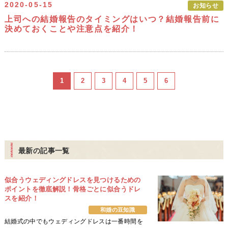
2020-05-15
お知らせ
上司への結婚報告のタイミングはいつ？結婚報告前に
決めておくことや注意点を紹介！
1
2
3
4
5
6
最新の記事一覧
似合うウェディングドレスを見つけるための
ポイントを徹底解説！骨格ごとに似合うドレ
スを紹介！
和婚の豆知識
結婚式の中でもウェディングドレスは一番時間を