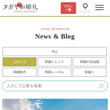
プラン
一覧
ショップ
TAGAYA INFORMATION
News & Blog
ALL
お知らせ
和婚トレンド
和婚の豆知識
和婚挙式
和装レンタル
前撮り