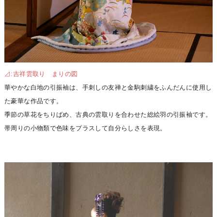
⊿:吉祥雲取り まりの図
華やかな白地の引振袖は、手刺しの友禅と金駒刺繍をふんだんに使用し
た豪華な作品です。
季節の草花をちりばめ、古典の雲取りを合わせた総絵羽の引振袖です。
帯周りの小物類で色味をプラスして自分らしさを表現。