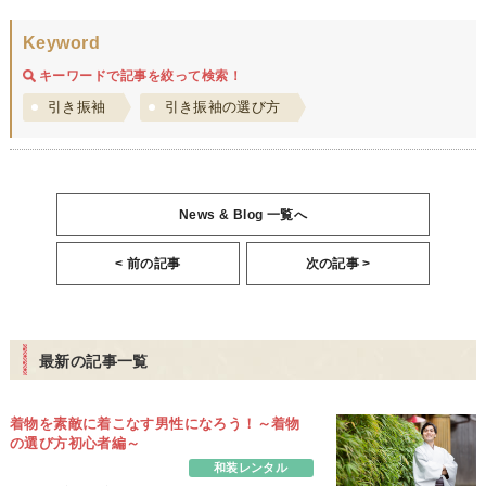
Keyword
キーワードで記事を絞って検索！
引き振袖
引き振袖の選び方
News & Blog 一覧へ
< 前の記事
次の記事 >
最新の記事一覧
着物を素敵に着こなす男性になろう！～着物
の選び方初心者編～
和装レンタル