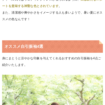
ートを意味する神聖な色とされています
。
また、清潔感や爽やかさをイメージする人も多いようで、暑い夏にオス
スメの色なんです！
オススメ白引振袖4選
身にまとうと涼やかな印象を与えてくれるおすすめの白引振袖を4点ご
紹介いたします。