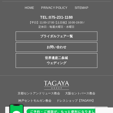
HOME
PRIVACY POLICY
SITEMAP
TEL:
075-231-1188
【平日】11:00-17:00【土日祝】10:00-19:00 /
定休日：毎週火曜日・水曜日
ブライダルフェア一覧
お問い合わせ
世界遺産二条城
ウェディング
京都セントアンドリュース教会
大阪セントバース教会
神戸セントモルガン教会
ドレスショップ【TAGAYA】
Overseas Wedding