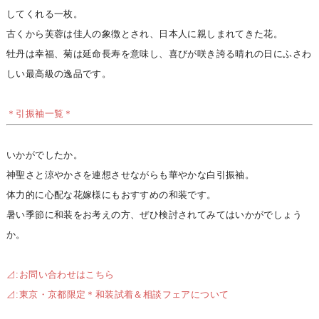
してくれる一枚。
古くから芙蓉は佳人の象徴とされ、日本人に親しまれてきた花。
牡丹は幸福、菊は延命長寿を意味し、喜びが咲き誇る晴れの日にふさわ
しい最高級の逸品です。
＊引振袖一覧＊
いかがでしたか。
神聖さと涼やかさを連想させながらも華やかな白引振袖。
体力的に心配な花嫁様にもおすすめの和装です。
暑い季節に和装をお考えの方、ぜひ検討されてみてはいかがでしょう
か。
⊿:お問い合わせはこちら
⊿:東京・京都限定＊和装試着＆相談フェアについて