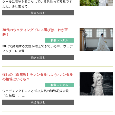
クールに着物を着こなしている男性って素敵です
よね。少し前まで...
続きを読む
30代のウェディングドレス選びはこれが正
解！
和装レンタル
30代で結婚する女性が増えてきている中、ウェデ
ィングドレス選...
続きを読む
憧れの【白無垢】をレンタルしよう♪レンタル
の相場はいくら？
和装レンタル
ウェディングドレスと並ぶ人気の和装花嫁衣裳
「白無垢」。 ...
続きを読む