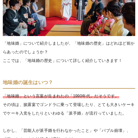
「地味婚」について紹介しましたが、「地味婚の歴史」はどれほど前か
らあったのでしょうか？
ここでは、「地味婚の歴史」について詳しく紹介していきます！
地味婚の誕生はいつ？
「地味婚」という言葉が生まれたの「1990年代」だそうです。
その頃は、披露宴でゴンドラに乗って登場したり、とても大きいケーキ
でケーキ入党をしたりといわゆる「派手婚」が流行っていました。
しかし、「芸能人が派手婚を行わなかったこと」や「バブル崩壊」、