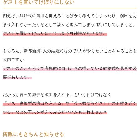
ゲストを置いてけぼりにしない
例えば、結婚式の費用を抑えることばかり考えてしまったり、演出をあ
まり入れなかったりなどして淡々と進んでしまう進行にしてしまうと、
ゲストを置いてけぼりにしてしまう可能性があります。
もちろん、新郎新婦2人の結婚式なので2人がやりたいことをやることも
大切ですが、
ゲストのことも考えて客観的に自分たちの描いている結婚式を見直す必
要があ
ります。
だからと言って派手な演出を入れる…というわけではなく
「ゲスト参加型の演出を入れる」や「少人数ならゲストとの距離を近く
する」などの工夫を考えてみるとい
いかもしれません♬
両親にもきちんと知らせる