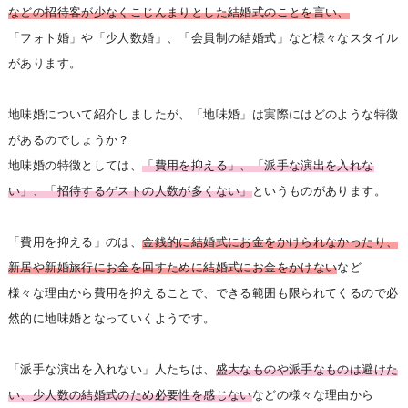
などの招待客が少なくこじんまりとした結婚式のことを言い、
「フォト婚」や「少人数婚」、「会員制の結婚式」など様々なスタイル
があります。
地味婚について紹介しましたが、「地味婚」は実際にはどのような特徴
があるのでしょうか？
地味婚の特徴としては、
「費用を抑える」、「派手な演出を入れな
い」、「招待するゲストの人数が多くない」
というものがあります。
「費用を抑える」のは、
金銭的に結婚式にお金をかけられなかったり、
新居や新婚旅行にお金を回すために結婚式にお金をかけない
など
様々な理由から費用を抑えることで、できる範囲も限られてくるので必
然的に地味婚となっていくようです。
「派手な演出を入れない」人たちは、
盛大なものや派手なものは避けた
い、少人数の結婚式のため必要性を感じない
などの様々な理由から