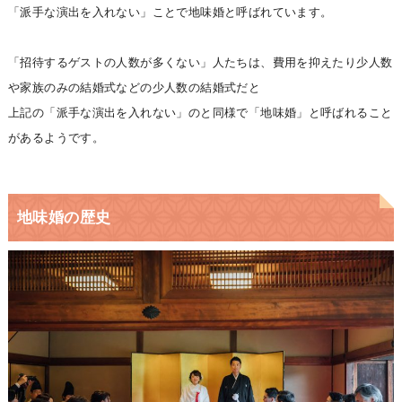
「派手な演出を入れない」ことで地味婚と呼ばれています。
「招待するゲストの人数が多くない」人たちは、費用を抑えたり少人数
や家族のみの結婚式などの少人数の結婚式だと
上記の「派手な演出を入れない」のと同様で「地味婚」と呼ばれること
があるようです。
地味婚の歴史