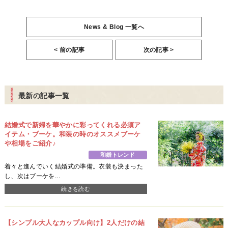
News & Blog 一覧へ
< 前の記事
次の記事 >
最新の記事一覧
結婚式で新婦を華やかに彩ってくれる必須ア
イテム・ブーケ。和装の時のオススメブーケ
や相場をご紹介♪
和婚トレンド
着々と進んでいく結婚式の準備。衣装も決まった
し、次はブーケを...
続きを読む
【シンプル大人なカップル向け】2人だけの結