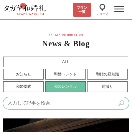
プラン
一覧
ショップ
TAGAYA INFORMATION
News & Blog
ALL
お知らせ
和婚トレンド
和婚の豆知識
和婚挙式
和装レンタル
前撮り