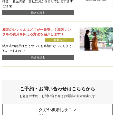
拝啓 夏至の候 貴社におかれましてはますます
ご清栄...
続きを読む
和装のレンタルはどこが一番安い？和装レン
タルの費用を抑える方法を紹介します！
お知らせ
結婚式の費用はどうやっても高額になってしまう
ものですよね。中...
続きを読む
ご予約・お問い合わせはこちらから
お急ぎの予約・お問い合わせはお電話の方が確実です
タガヤ和婚礼サロン