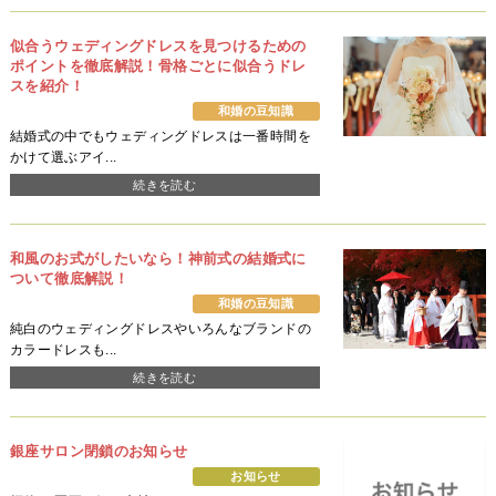
似合うウェディングドレスを見つけるための
ポイントを徹底解説！骨格ごとに似合うドレ
スを紹介！
和婚の豆知識
結婚式の中でもウェディングドレスは一番時間を
かけて選ぶアイ...
続きを読む
和風のお式がしたいなら！神前式の結婚式に
ついて徹底解説！
和婚の豆知識
純白のウェディングドレスやいろんなブランドの
カラードレスも...
続きを読む
銀座サロン閉鎖のお知らせ
お知らせ