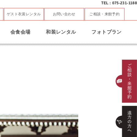
TEL：075-231-1188
ゲスト衣裳レンタル
お問い合わせ
ご相談・来館予約
会食会場
和装レンタル
フォトプラン