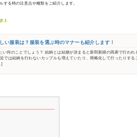
ルする時の注意点や種類をご紹介します。
ク！
しい服装は？服装を選ぶ時のマナーも紹介します！
たい何のことでしょう？ 結納とは結婚が決まると新郎新婦の両家で行われ
最近では結納を行わないカップルも増えていたり、簡略化して行ったりする
]