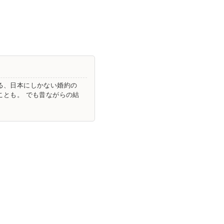
る、日本にしかない婚約の
ことも。 でも昔ながらの結