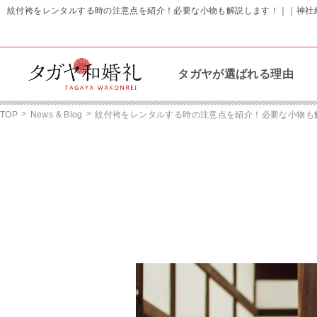
紋付袴をレンタルする時の注意点を紹介！必要な小物も解説します！｜｜神社
タガヤが選ばれる理由
>
>
TOP
News & Blog
紋付袴をレンタルする時の注意点を紹介！必要な小物も