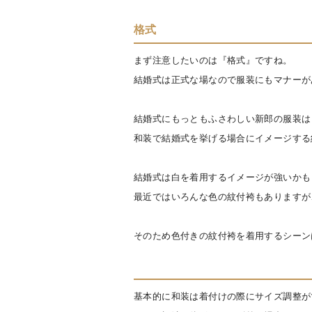
格式
まず注意したいのは『格式』ですね。
結婚式は正式な場なので服装にもマナーが
結婚式にもっともふさわしい新郎の服装は
和装で結婚式を挙げる場合にイメージする
結婚式は白を着用するイメージが強いかも
最近ではいろんな色の紋付袴もありますが
そのため色付きの紋付袴を着用するシーン
基本的に和装は着付けの際にサイズ調整が