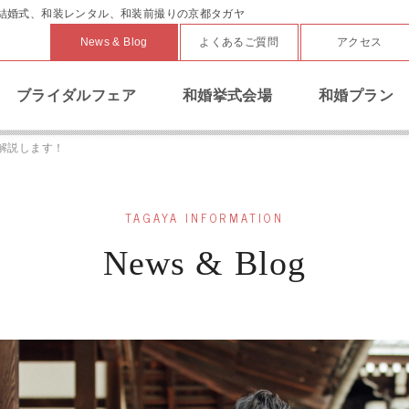
結婚式、和装レンタル、和装前撮りの京都タガヤ
News & Blog
よくあるご質問
アクセス
ブライダルフェア
和婚挙式会場
和婚プラン
解説します！
TAGAYA INFORMATION
News & Blog