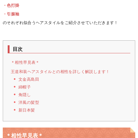
・色打掛
・引振袖
のそれぞれ似合うヘアスタイルをご紹介させていただきます！
目次
＊相性早見表＊
王道和装ヘアスタイルとの相性を詳しく解説します！
文金高島田
綿帽子
角隠し
洋風の髪型
新日本髪
＊相性早見表＊