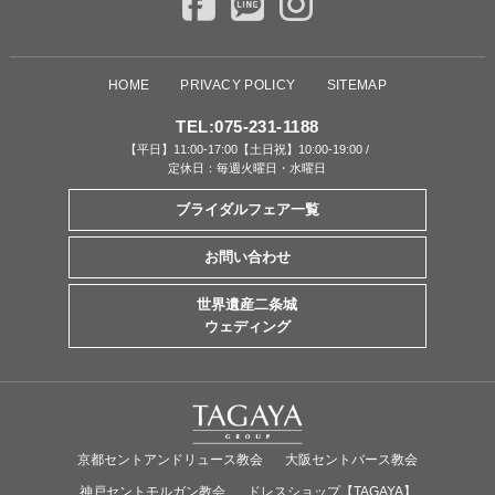
HOME
PRIVACY POLICY
SITEMAP
TEL:
075-231-1188
【平日】11:00-17:00【土日祝】10:00-19:00 /
定休日：毎週火曜日・水曜日
ブライダルフェア一覧
お問い合わせ
世界遺産二条城
ウェディング
京都セントアンドリュース教会
大阪セントバース教会
神戸セントモルガン教会
ドレスショップ【TAGAYA】