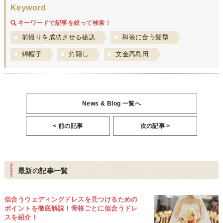
Keyword
キーワードで記事を絞って検索！
前撮りを成功させる秘訣
和装に合う髪型
綿帽子
角隠し
文金高島田
News & Blog 一覧へ
< 前の記事
次の記事 >
最新の記事一覧
似合うウェディングドレスを見つけるための
ポイントを徹底解説！骨格ごとに似合うドレ
スを紹介！