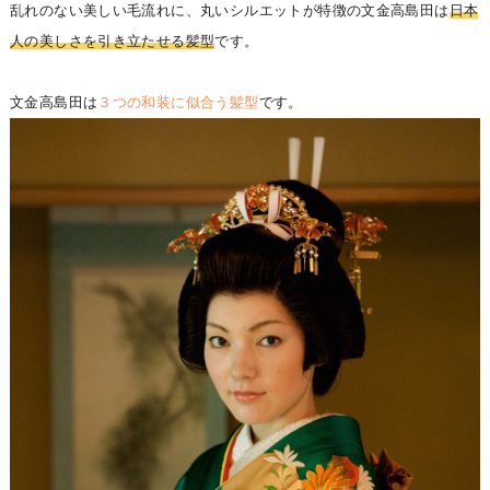
乱れのない美しい毛流れに、丸いシルエットが特徴の文金高島田は
日本
人の美しさを引き立たせる髪型
です。
文金高島田は
３つの和装に似合う髪型
です。