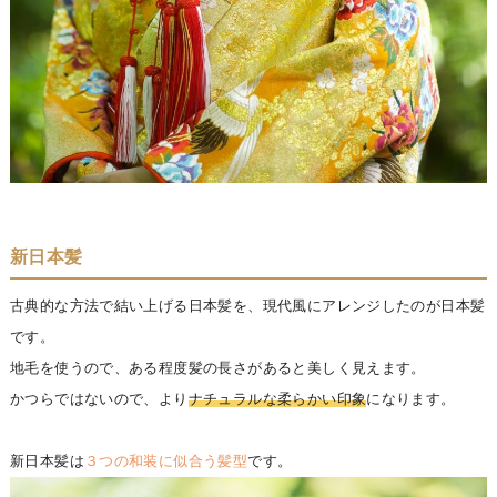
新日本髪
古典的な方法で結い上げる日本髪を、現代風にアレンジしたのが日本髪
です。
地毛を使うので、ある程度髪の長さがあると美しく見えます。
かつらではないので、より
ナチュラルな柔らかい印象
になります。
新日本髪は
３つの和装に似合う髪型
です。