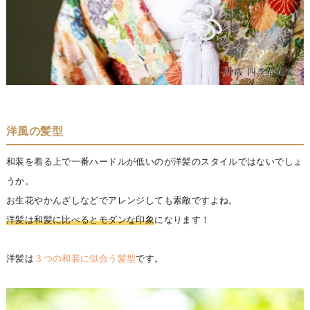
洋風の髪型
和装を着る上で一番ハードルが低いのが洋髪のスタイルではないでしょ
うか。
お生花やかんざしなどでアレンジしても素敵ですよね。
洋髪は和髪に比べるとモダンな印象
になります！
洋髪は
３つの和装に似合う髪型
です。