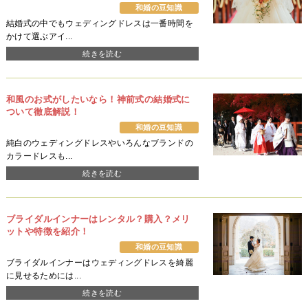
和婚の豆知識
結婚式の中でもウェディングドレスは一番時間を
かけて選ぶアイ...
続きを読む
和風のお式がしたいなら！神前式の結婚式に
ついて徹底解説！
和婚の豆知識
純白のウェディングドレスやいろんなブランドの
カラードレスも...
続きを読む
ブライダルインナーはレンタル？購入？メリ
ットや特徴を紹介！
和婚の豆知識
ブライダルインナーはウェディングドレスを綺麗
に見せるためには...
続きを読む