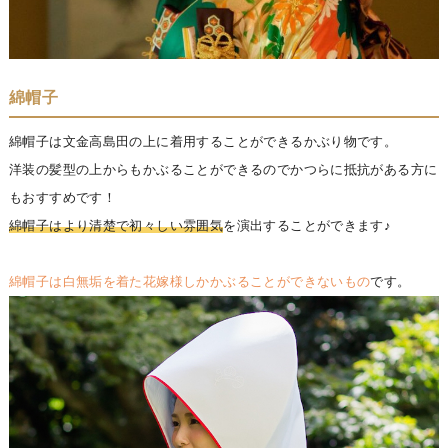
綿帽子
綿帽子は文金高島田の上に着用することができるかぶり物です。
洋装の髪型の上からもかぶることができるのでかつらに抵抗がある方に
もおすすめです！
綿帽子はより清楚で初々しい雰囲気
を演出することができます♪
綿帽子は白無垢を着た花嫁様しかかぶることができないもの
です。