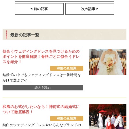
< 前の記事
次の記事 >
最新の記事一覧
似合うウェディングドレスを見つけるための
ポイントを徹底解説！骨格ごとに似合うドレ
スを紹介！
和婚の豆知識
結婚式の中でもウェディングドレスは一番時間を
かけて選ぶアイ...
続きを読む
和風のお式がしたいなら！神前式の結婚式に
ついて徹底解説！
和婚の豆知識
純白のウェディングドレスやいろんなブランドの