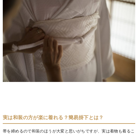
実は和装の方が楽に着れる？簡易掛下とは？
帯を締めるので和装のほうが大変と思いがちですが、実は着物も着るこ