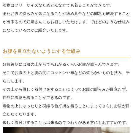
着物はフリーサイズなためどんな方でも着ることができます。
またお腹の膨らみが気になることや締め具合などの問題も解決すること
が出来るので妊婦さんにもお召しいただけます。ではどのような仕組み
になっているのかご紹介いたします。
お腹を目立たないようにする仕組み
妊娠後期には服の上からでもわかるくらいお腹が膨らんできます。
そこでお腹の上と胸の間にコットンや布などの柔らかいものを挟み、平
らにします。
その上から優しく着付けをすることによってお腹の膨らみが目立たず、
自然に着物を着ることができるのです。
着物の上にゆったりと羽織る色打掛を着ることによってさらにお腹が目
立たなくなります。
優しく着付けすることも出来るのでつわりがある方にもおすすめです。