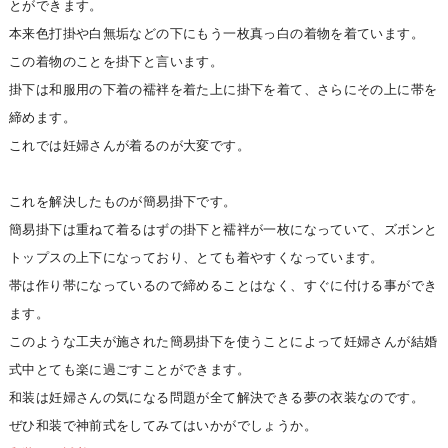
とができます。
本来色打掛や白無垢などの下にもう一枚真っ白の着物を着ています。
この着物のことを掛下と言います。
掛下は和服用の下着の襦袢を着た上に掛下を着て、さらにその上に帯を
締めます。
これでは妊婦さんが着るのが大変です。
これを解決したものが簡易掛下です。
簡易掛下は重ねて着るはずの掛下と襦袢が一枚になっていて、ズボンと
トップスの上下になっており、とても着やすくなっています。
帯は作り帯になっているので締めることはなく、すぐに付ける事ができ
ます。
このような工夫が施された簡易掛下を使うことによって妊婦さんが結婚
式中とても楽に過ごすことができます。
和装は妊婦さんの気になる問題が全て解決できる夢の衣装なのです。
ぜひ和装で神前式をしてみてはいかがでしょうか。