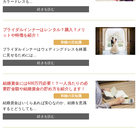
カラードレスも...
続きを読む
ブライダルインナーはレンタル？購入？メリ
ットや特徴を紹介！
和婚の豆知識
ブライダルインナーはウェディングドレスを綺麗
に見せるためには...
続きを読む
結婚資金には400万円必要！？一人当たりの必
要貯金額や結婚資金の貯め方を紹介します！
和婚の豆知識
結婚資金はいくらあれば安心なのか、結婚を意識
するとどうしても...
続きを読む