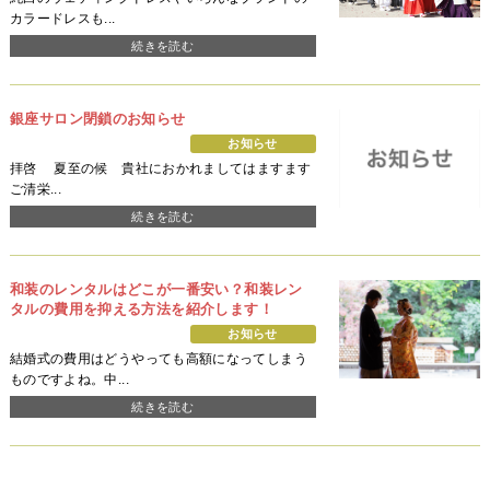
カラードレスも...
続きを読む
銀座サロン閉鎖のお知らせ
お知らせ
拝啓 夏至の候 貴社におかれましてはますます
ご清栄...
続きを読む
和装のレンタルはどこが一番安い？和装レン
タルの費用を抑える方法を紹介します！
お知らせ
結婚式の費用はどうやっても高額になってしまう
ものですよね。中...
続きを読む