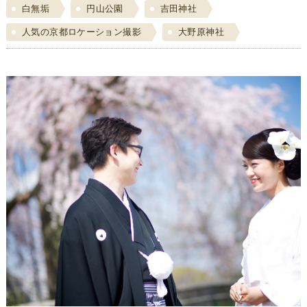
白無垢
円山公園
吉田神社
人気の京都ロケーション撮影
大野原神社