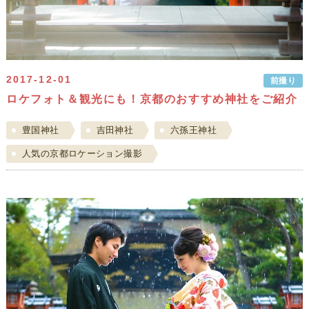
2017-12-01
前撮り
ロケフォト＆観光にも！京都のおすすめ神社をご紹介
豊国神社
吉田神社
六孫王神社
人気の京都ロケーション撮影