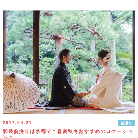
2017-04-21
前撮り
和装前撮りは京都で＊春夏秋冬おすすめのロケーショ
ン＊