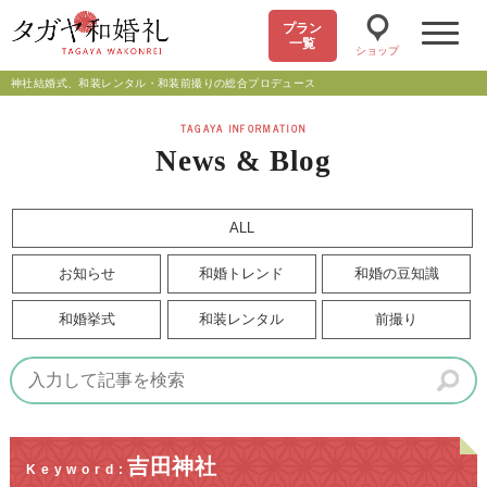
プラン
一覧
ショップ
神社結婚式、和装レンタル・和装前撮りの総合プロデュース
TAGAYA INFORMATION
News & Blog
ALL
お知らせ
和婚トレンド
和婚の豆知識
和婚挙式
和装レンタル
前撮り
吉田神社
Keyword: